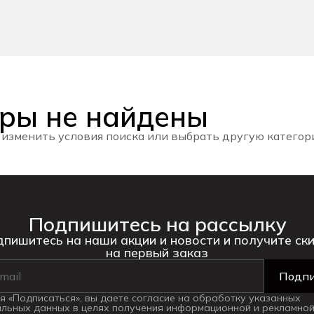
ры не найдены
 изменить условия поиска или выбрать другую катего
Подпишитесь на рассылку
пишитесь на наши акции и новости и получите ск
на первый заказ
Подпи
 «Подписаться», вы даете согласие на обработку указанных
льных данных в целях получения информационной и рекламной