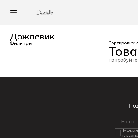
Дождевик
Фильтры
Сортировка
Това
попробуйте
Под
Нажимая
персона