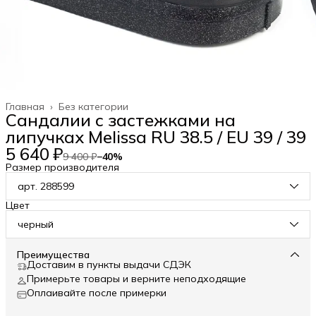
Главная
›
Без категории
Сандалии с застежками на
липучках Melissa RU 38.5 / EU 39 / 39
5 640 ₽
9 400 ₽
−
40
%
Размер производителя
арт. 288599
Цвет
черный
Преимущества
Доставим в пункты выдачи СДЭК
Примерьте товары и верните неподходящие
Оплаивайте после примерки