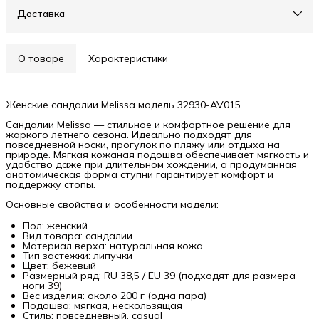
Доставка
О товаре
Характеристики
Женские сандалии Melissa модель 32930-AV015
Сандалии Melissa — стильное и комфортное решение для
жаркого летнего сезона. Идеально подходят для
повседневной носки, прогулок по пляжу или отдыха на
природе. Мягкая кожаная подошва обеспечивает мягкость и
удобство даже при длительном хождении, а продуманная
анатомическая форма ступни гарантирует комфорт и
поддержку стопы.
Основные свойства и особенности модели:
Пол: женский
Вид товара: сандалии
Материал верха: натуральная кожа
Тип застежки: липучки
Цвет: бежевый
Размерный ряд: RU 38,5 / EU 39 (подходят для размера
ноги 39)
Вес изделия: около 200 г (одна пара)
Подошва: мягкая, нескользящая
Стиль: повседневный, casual