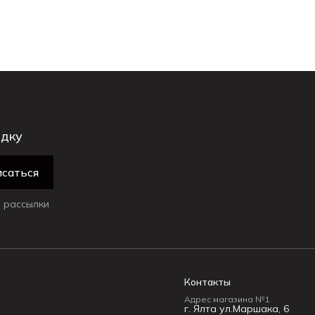
идку
саться
 рассылки
Контакты
Адрес магазина №1
г. Ялта ул.Маршака, 6