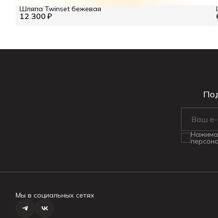
Шляпа Twinset бежевая
12 300 ₽
Под
Нажимая
персона
Мы в социальных сетях