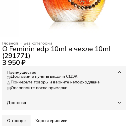
Главная
›
Без категории
O Feminin edp 10ml в чехле 10ml
(291771)
3 950 ₽
Преимущества
Доставим в пункты выдачи СДЭК
Примерьте товары и верните неподходящие
Оплаивайте после примерки
Доставка
О товаре
Характеристики