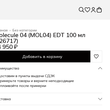
вная
›
Без категории
olecule 04 (MOL04) EDT 100 мл
226717)
 950 ₽
Добавить в корзину
еимущества
оставим в пункты выдачи СДЭК
римерьте товары и верните неподходящие
плаивайте после примерки
ставка