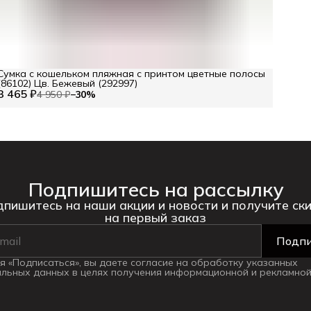
Сумка с кошельком пляжная с принтом цветные полосы
(86102) Цв. Бежевый (292997)
3 465 ₽
4 950 ₽
−
30
%
Подпишитесь на рассылку
пишитесь на наши акции и новости и получите ск
на первый заказ
Подпи
 «Подписаться», вы даете согласие на обработку указанных
льных данных в целях получения информационной и рекламной