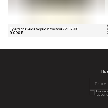
Сумка пляжная черно бежевая 72132-BG
9 000 ₽
Под
Нажимая
персона