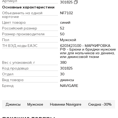
Артикул
301825
Основные характеристики
Объединить на одной
NF7102
карточке
Цвет товара
синий
Российский размер
52
Размер производителя
50
Пол
Мужской
ТН ВЭД коды ЕАЭС
6203423100 - МАРКИРОВКА
РФ - Брюки и бриджи мужские
или для мальчиков из денима,
или джинсовой ткани
Вес с упаковкой, г
380
Код продавца
301825
Отдел
30
Вид товара
джинсы
Бренд
NAVIGARE
Джинсы
Мужское
Новинки Navigare
Скидка -30%
похожие товары