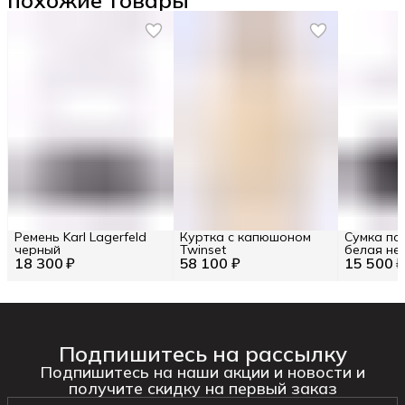
Ремень Karl Lagerfeld
Куртка с капюшоном
Сумка по
черный
Twinset
белая не
18 300 ₽
58 100 ₽
15 500 
Подпишитесь на рассылку
Подпишитесь на наши акции и новости и
получите скидку на первый заказ