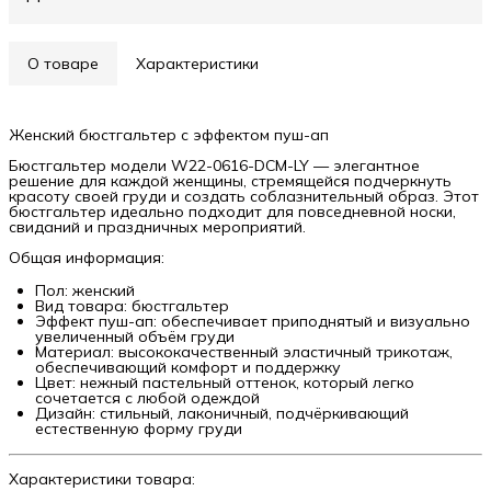
О товаре
Характеристики
Женский бюстгальтер с эффектом пуш-ап
Бюстгальтер модели W22-0616-DCM-LY — элегантное
решение для каждой женщины, стремящейся подчеркнуть
красоту своей груди и создать соблазнительный образ. Этот
бюстгальтер идеально подходит для повседневной носки,
свиданий и праздничных мероприятий.
Общая информация:
Пол: женский
Вид товара: бюстгальтер
Эффект пуш-ап: обеспечивает приподнятый и визуально
увеличенный объём груди
Материал: высококачественный эластичный трикотаж,
обеспечивающий комфорт и поддержку
Цвет: нежный пастельный оттенок, который легко
сочетается с любой одеждой
Дизайн: стильный, лаконичный, подчёркивающий
естественную форму груди
Характеристики товара: