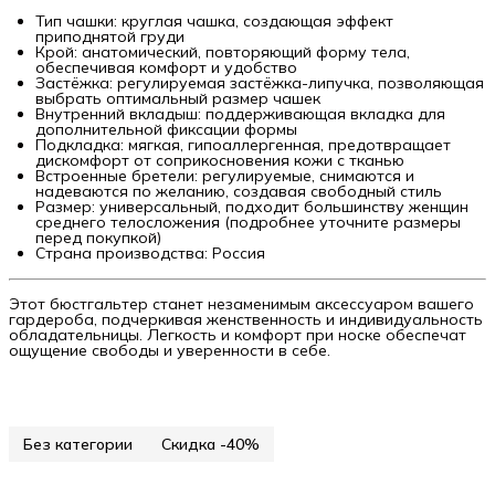
Тип чашки: круглая чашка, создающая эффект
приподнятой груди
Крой: анатомический, повторяющий форму тела,
обеспечивая комфорт и удобство
Застёжка: регулируемая застёжка-липучка, позволяющая
выбрать оптимальный размер чашек
Внутренний вкладыш: поддерживающая вкладка для
дополнительной фиксации формы
Подкладка: мягкая, гипоаллергенная, предотвращает
дискомфорт от соприкосновения кожи с тканью
Встроенные бретели: регулируемые, снимаются и
надеваются по желанию, создавая свободный стиль
Размер: универсальный, подходит большинству женщин
среднего телосложения (подробнее уточните размеры
перед покупкой)
Страна производства: Россия
Этот бюстгальтер станет незаменимым аксессуаром вашего
гардероба, подчеркивая женственность и индивидуальность
обладательницы. Легкость и комфорт при носке обеспечат
ощущение свободы и уверенности в себе.
Без категории
Скидка -40%