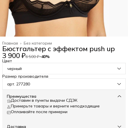
Главная
›
Без категории
Бюстгальтер с эффектом push up
3 900 ₽
6 500 ₽
−
40
%
Цвет
черный
Размер производителя
арт. 277280
Преимущества
Доставим в пункты выдачи СДЭК
Примерьте товары и верните неподходящие
Оплаивайте после примерки
Доставка