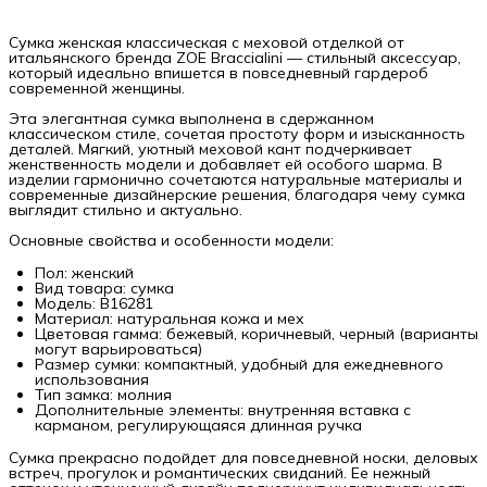
Сумка женская классическая с меховой отделкой от
итальянского бренда ZOE Braccialini — стильный аксессуар,
который идеально впишется в повседневный гардероб
современной женщины.
Эта элегантная сумка выполнена в сдержанном
классическом стиле, сочетая простоту форм и изысканность
деталей. Мягкий, уютный меховой кант подчеркивает
женственность модели и добавляет ей особого шарма. В
изделии гармонично сочетаются натуральные материалы и
современные дизайнерские решения, благодаря чему сумка
выглядит стильно и актуально.
Основные свойства и особенности модели:
Пол: женский
Вид товара: сумка
Модель: B16281
Материал: натуральная кожа и мех
Цветовая гамма: бежевый, коричневый, черный (варианты
могут варьироваться)
Размер сумки: компактный, удобный для ежедневного
использования
Тип замка: молния
Дополнительные элементы: внутренняя вставка с
карманом, регулирующаяся длинная ручка
Сумка прекрасно подойдет для повседневной носки, деловых
встреч, прогулок и романтических свиданий. Ее нежный