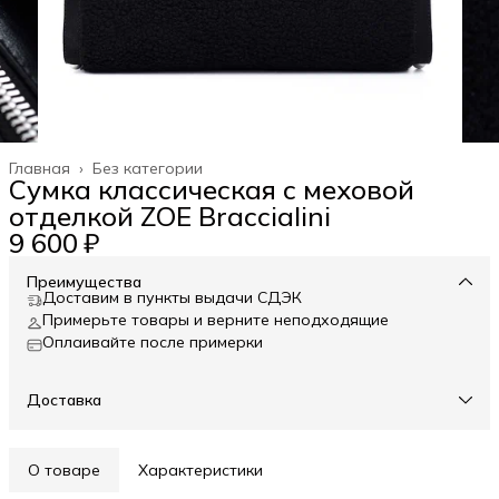
Главная
›
Без категории
Сумка классическая c меховой
отделкой ZOE Braccialini
9 600 ₽
Преимущества
Доставим в пункты выдачи СДЭК
Примерьте товары и верните неподходящие
Оплаивайте после примерки
Доставка
О товаре
Характеристики