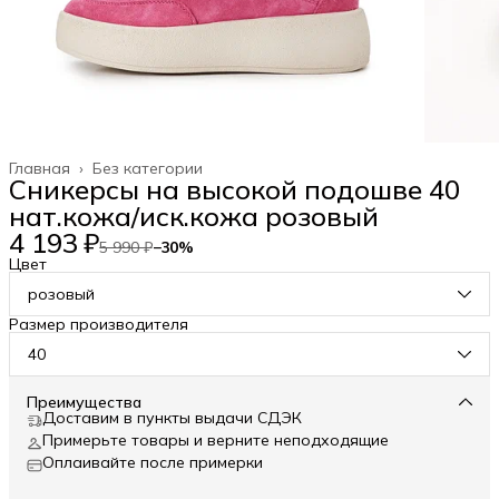
Главная
›
Без категории
Сникерсы на высокой подошве 40
нат.кожа/иск.кожа розовый
4 193 ₽
5 990 ₽
−
30
%
Цвет
розовый
Размер производителя
40
Преимущества
Доставим в пункты выдачи СДЭК
Примерьте товары и верните неподходящие
Оплаивайте после примерки