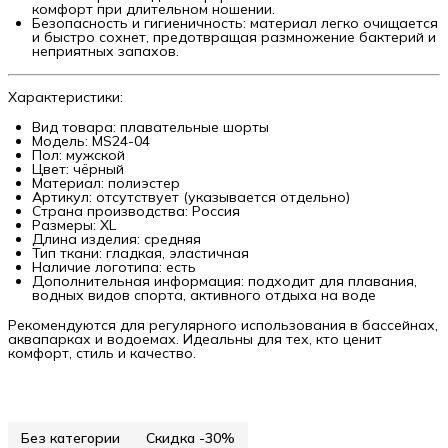
комфорт при длительном ношении.
Безопасность и гигиеничность: материал легко очищается
и быстро сохнет, предотвращая размножение бактерий и
неприятных запахов.
Характеристики:
Вид товара: плавательные шорты
Модель: MS24-04
Пол: мужской
Цвет: чёрный
Материал: полиэстер
Артикул: отсутствует (указывается отдельно)
Страна производства: Россия
Размеры: XL
Длина изделия: средняя
Тип ткани: гладкая, эластичная
Наличие логотипа: есть
Дополнительная информация: подходит для плавания,
водных видов спорта, активного отдыха на воде
Рекомендуются для регулярного использования в бассейнах,
аквапарках и водоемах. Идеальны для тех, кто ценит
комфорт, стиль и качество.
Без категории
Скидка -30%