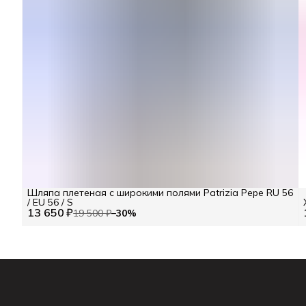
Шляпа плетеная с широкими полями Patrizia Pepe RU 56
/ EU 56 / S
13 650 ₽
19 500 ₽
−
30
%