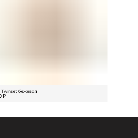
Twinset бежевая
0 ₽