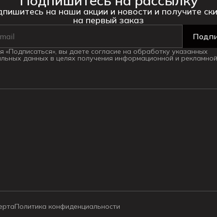
Подпишитесь на рассылку
пишитесь на наши акции и новости и получите ск
на первый заказ
Подпи
 «Подписаться», вы даете согласие на обработку указанных
льных данных в целях получения информационной и рекламной
ерта
Политика конфиденциальности