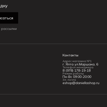
идку
саться
 рассылки
Контакты
Адрес магазина №1
г. Ялта ул.Маршака, 6
Телефон менеджера
8 (978) 178-19-18
Режим работы
Пн-Вс 09:00-20:00
Эл. почта
eshop@daniellashop.ru