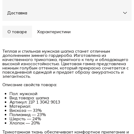
Доставка
О товаре
Характеристики
Теплая и стильная мужская шапка станет отличным
дополнением зимнего гардероба. Изготовлена из
качественного трикотажа, приятного к телу и обладающего
высокой износостойкостью. Цветовая гамма представлена
нежным голубым оттенком, который прекрасно сочетается с
повседневной одеждой и придает образу аккуратность и
элегантность.
Описание свойств товара:
Пол: мужской
Вид товара: шапка
Артикул: J1P 1 3042 9013
Материал:
Вискоза — 33%
Полиамид — 23%
Шерсть — 24%
Хлопок — 20%
Трикотажная ткань обеспечивает комфортное прилегание и