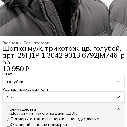
Главная
›
Без категории
Шапка муж, трикотаж, цв. голубой,
арт. 25I J1P 1 3042 9013 6792|М746, р
56
10 950 ₽
Цвет
голубой
Размер производителя
56
Преимущества
Доставим в пункты выдачи СДЭК
Примерьте товары и верните неподходящие
Оплаивайте после примерки