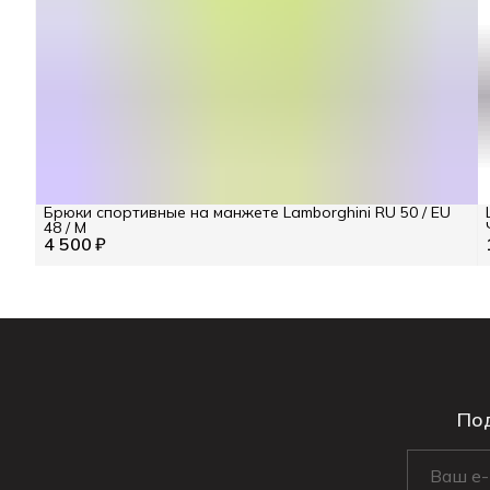
Брюки спортивные на манжете Lamborghini RU 50 / EU
48 / M
4 500 ₽
Под