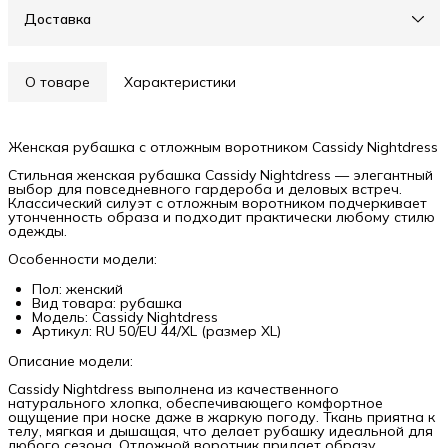
Доставка
О товаре
Характеристики
Женская рубашка с отложным воротником Cassidy Nightdress
Стильная женская рубашка Cassidy Nightdress — элегантный
выбор для повседневного гардероба и деловых встреч.
Классический силуэт с отложным воротником подчеркивает
утонченность образа и подходит практически любому стилю
одежды.
Особенности модели:
Пол: женский
Вид товара: рубашка
Модель: Cassidy Nightdress
Артикул: RU 50/EU 44/XL (размер XL)
Описание модели:
Cassidy Nightdress выполнена из качественного
натурального хлопка, обеспечивающего комфортное
ощущение при носке даже в жаркую погоду. Ткань приятна к
телу, мягкая и дышащая, что делает рубашку идеальной для
любого сезона. Отложной воротник придает образу