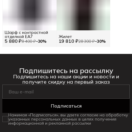
Шарф с контрастной
отделкой EA7
Жилет
5 880 ₽
19 810 ₽
8 400 ₽
−
30
%
28 300 ₽
−
30
%
Подпишитесь на рассылку
Подпишитесь на наши акции и новости и
получите скидку на первый заказ
Подписаться
Нажимая «Подписаться», вы даете согласие на обработку
указанных персональных данных в целях получения
информационной и рекламной рассылки