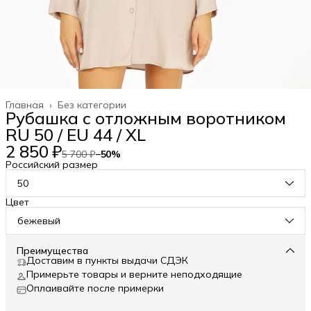
Главная
›
Без категории
Рубашка с отложным воротником
RU 50 / EU 44 / XL
2 850 ₽
5 700 ₽
−
50
%
Российский размер
50
Цвет
бежевый
Преимущества
Доставим в пункты выдачи СДЭК
Примерьте товары и верните неподходящие
Оплаивайте после примерки