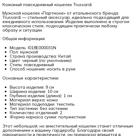
Кожаный повседневный кошелек Trussardi
Мужской кошелек «Партмоне» от итальянского бренда
Trussardi — стильный аксессуар, идеально подходящий для
ежедневного использования. Изделие выполнено в строгом
классическом стиле, подходящем практически любому
образу и ситуации.
Общая информация:
Модель: I018E000031N
Пол: мужской
Страна производства: Китай
Цвет: черный (по умолчанию)
Стиль: повседневный
Способ ношения: носить в руке
Основные характеристики:
Высота изделия: 9 см
Ширина изделия: 10 см
Глубина изделия (длина): 1 см
Материал верха: кожа
Материал подкладки: текстиль
Тип застежки: без застежки
Количество отделений: 2
Форма каркаса сумки: полужесткая
Этот небольшой, но вместительный кошелек станет отличным
дополнением к вашему гардеробу. Благодаря своей
лаконичности и практичности, он прекрасно впишется в