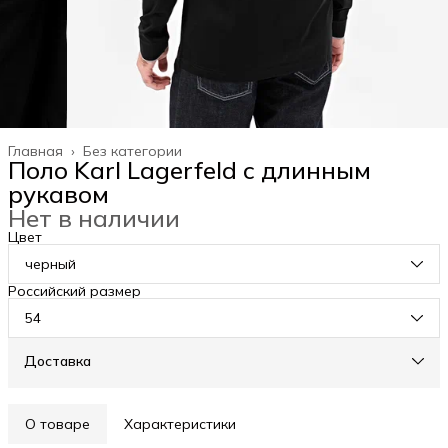
Главная
›
Без категории
Поло Karl Lagerfeld с длинным
рукавом
Нет в наличии
Цвет
черный
Российский размер
54
Доставка
О товаре
Характеристики