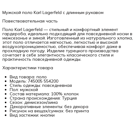
Мужской поло Karl Lagerfeld с длинным рукавом
Повествовательная часть
Поло Karl Lagerfeld — стильный и комфортный элемент
гардероба, идеально подходящий для повседневной носки в
межсезонье и зимой. Изготовленный из натурального хлопка,
этот поло отличается мягкостью, легкостью и высокой
воздухопроницаемостью, обеспечивая комфорт даже в
прохладную погоду. Изделие турецкого производства
сочетает в себе элегантность классического стиля и
практичность повседневной одежды.
Характеристики товара
Вид товара: поло
Модель: 745005 554200
Стиль одежды: повседневная
Пол: мужской
Состав материала: 100% хлопок
Страна происхождения: Турция
Сезон: демисезон/зима
Декоративные элементы: без декора
Рисунок на вещах/сумках: без принта
Вид застежки: кнопки