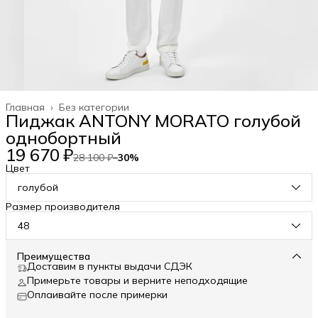
Главная
›
Без категории
Пиджак ANTONY MORATO голубой
однобортный
19 670 ₽
28 100 ₽
−
30
%
Цвет
голубой
Размер производителя
48
Преимущества
Доставим в пункты выдачи СДЭК
Примерьте товары и верните неподходящие
Оплаивайте после примерки