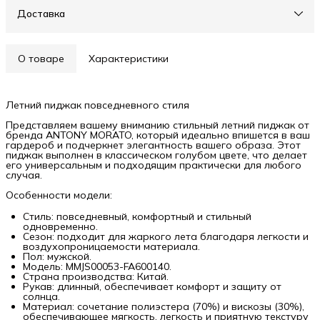
Доставка
О товаре
Характеристики
Летний пиджак повседневного стиля
Представляем вашему вниманию стильный летний пиджак от
бренда ANTONY MORATO, который идеально впишется в ваш
гардероб и подчеркнет элегантность вашего образа. Этот
пиджак выполнен в классическом голубом цвете, что делает
его универсальным и подходящим практически для любого
случая.
Особенности модели:
Стиль: повседневный, комфортный и стильный
одновременно.
Сезон: подходит для жаркого лета благодаря легкости и
воздухопроницаемости материала.
Пол: мужской.
Модель: MMJS00053-FA600140.
Страна производства: Китай.
Рукав: длинный, обеспечивает комфорт и защиту от
солнца.
Материал: сочетание полиэстера (70%) и вискозы (30%),
обеспечивающее мягкость, легкость и приятную текстуру