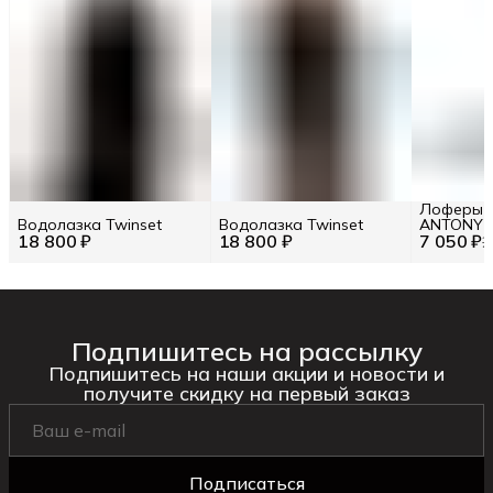
Лоферы и
Водолазка Twinset
Водолазка Twinset
ANTONY 
18 800 ₽
18 800 ₽
7 050 ₽
40.5 / EU 
2
Подпишитесь на рассылку
Подпишитесь на наши акции и новости и
получите скидку на первый заказ
Подписаться