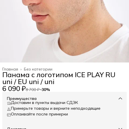
Главная
›
Без категории
Панама с логотипом ICE PLAY RU
uni / EU uni / uni
6 090 ₽
8 700 ₽
−
30
%
Преимущества
Доставим в пункты выдачи СДЭК
Примерьте товары и верните неподходящие
Оплаивайте после примерки