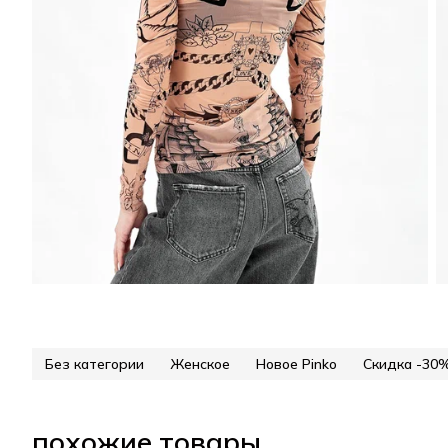
Без категории
Женское
Новое Pinko
Скидка -30
похожие товары