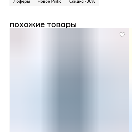
Лоферы
Новое Pinko
Скидка -30%
похожие товары