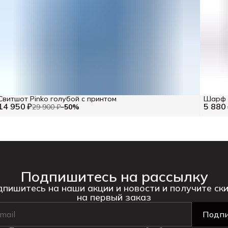
Свитшот Pinko голубой с принтом
Шарф с
14 950 ₽
5 880
29 900 ₽
−
50
%
Подпишитесь на рассылку
пишитесь на наши акции и новости и получите ск
на первый заказ
Подпи