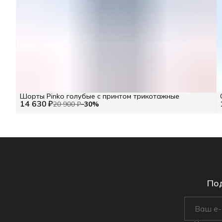
Шорты Pinko голубые с принтом трикотажные
14 630 ₽
20 900 ₽
−
30
%
Под