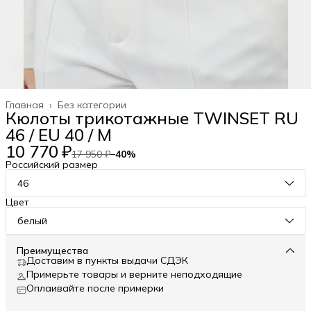
Главная
›
Без категории
Кюлоты трикотажные TWINSET RU
46 / EU 40 / M
10 770 ₽
17 950 ₽
−
40
%
Российский размер
46
Цвет
белый
Преимущества
Доставим в пункты выдачи СДЭК
Примерьте товары и верните неподходящие
Оплаивайте после примерки