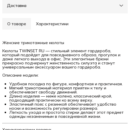
Доставка
О товаре
Характеристики
Женские трикотажные кюлоты
Кюлоты TWINSET RU — стильный элемент гардероба,
который подойдет для повседневного образа, прогулок и
даже легкого выхода в офис. Эти элегантные брюки
прекрасно подчеркнут женственность силуэта и станут
универсальным аксессуаром вашего гардероба.
Описание модели:
Удобная посадка по фигуре, комфортная и практичная.
Мягкий трикотажный материал приятен к телу и
обеспечивает свободу движений.
Длина изделия — ниже колена, классический крой,
подходящий практически ко всему верху.
Эластичный пояс с резинкой обеспечивает удобство
носки и возможность регулировки размера.
Легкость ухода и простота стирки делают этот предмет
одежды незаменимым в повседневной жизни.
Характеристики товара: