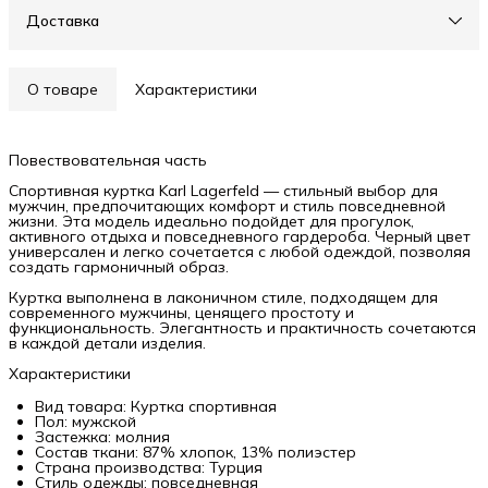
Доставка
О товаре
Характеристики
Повествовательная часть
Спортивная куртка Karl Lagerfeld — стильный выбор для
мужчин, предпочитающих комфорт и стиль повседневной
жизни. Эта модель идеально подойдет для прогулок,
активного отдыха и повседневного гардероба. Черный цвет
универсален и легко сочетается с любой одеждой, позволяя
создать гармоничный образ.
Куртка выполнена в лаконичном стиле, подходящем для
современного мужчины, ценящего простоту и
функциональность. Элегантность и практичность сочетаются
в каждой детали изделия.
Характеристики
Вид товара: Куртка спортивная
Пол: мужской
Застежка: молния
Состав ткани: 87% хлопок, 13% полиэстер
Страна производства: Турция
Стиль одежды: повседневная