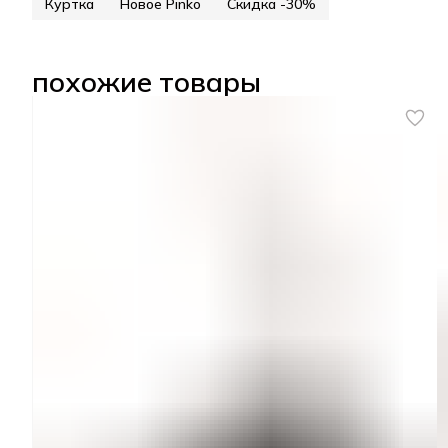
Куртка
Новое Pinko
Скидка -30%
похожие товары