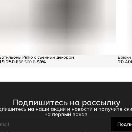
Ботильоны Pinko с съемным декором
Брюки 
19 250 ₽
20 40
38 500 ₽
−
50
%
Подпишитесь на рассылку
пишитесь на наши акции и новости и получите ск
на первый заказ
Подпи