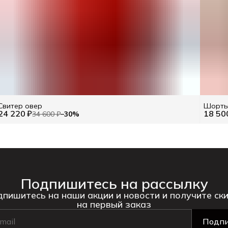
Свитер овер
Шорты
24 220 ₽
18 50
34 600 ₽
−
30
%
Подпишитесь на рассылку
пишитесь на наши акции и новости и получите ск
на первый заказ
Подпи