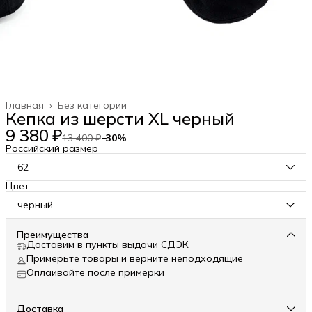
Главная
›
Без категории
Кепка из шерсти XL черный
9 380 ₽
13 400 ₽
−
30
%
Российский размер
62
Цвет
черный
Преимущества
Доставим в пункты выдачи СДЭК
Примерьте товары и верните неподходящие
Оплаивайте после примерки
Доставка