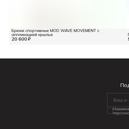
Брюки спортивные MOD WAVE MOVEMENT с
аппликацией крылья
20 600 ₽
Под
Нажимая
персона