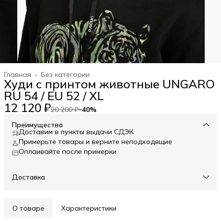
Главная
›
Без категории
Худи с принтом животные UNGARO
RU 54 / EU 52 / XL
12 120 ₽
20 200 ₽
−
40
%
Преимущества
Доставим в пункты выдачи СДЭК
Примерьте товары и верните неподходящие
Оплаивайте после примерки
Доставка
О товаре
Характеристики