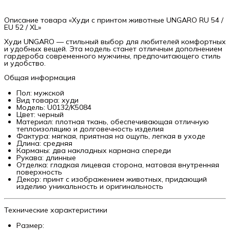
Описание товара «Худи с принтом животные UNGARO RU 54 /
EU 52 / XL»
Худи UNGARO — стильный выбор для любителей комфортных
и удобных вещей. Эта модель станет отличным дополнением
гардероба современного мужчины, предпочитающего стиль
и удобство.
Общая информация
Пол: мужской
Вид товара: худи
Модель: U0132/K5084
Цвет: черный
Материал: плотная ткань, обеспечивающая отличную
теплоизоляцию и долговечность изделия
Фактура: мягкая, приятная на ощупь, легкая в уходе
Длина: средняя
Карманы: два накладных кармана спереди
Рукава: длинные
Отделка: гладкая лицевая сторона, матовая внутренняя
поверхность
Декор: принт с изображением животных, придающий
изделию уникальность и оригинальность
Технические характеристики
Размер: