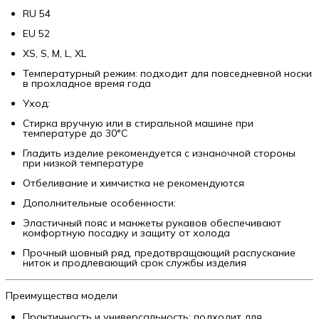
RU 54
EU 52
XS, S, M, L, XL
Температурный режим: подходит для повседневной носки
в прохладное время года
Уход:
Стирка вручную или в стиральной машине при
температуре до 30°C
Гладить изделие рекомендуется с изнаночной стороны
при низкой температуре
Отбеливание и химчистка не рекомендуются
Дополнительные особенности:
Эластичный пояс и манжеты рукавов обеспечивают
комфортную посадку и защиту от холода
Прочный шовный ряд, предотвращающий распускание
ниток и продлевающий срок службы изделия
Преимущества модели
Практичность и универсальность: подходит для