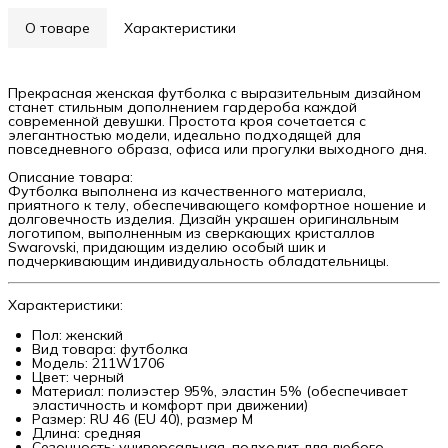
О товаре
Характеристики
Прекрасная женская футболка с выразительным дизайном
станет стильным дополнением гардероба каждой
современной девушки. Простота кроя сочетается с
элегантностью модели, идеально подходящей для
повседневного образа, офиса или прогулки выходного дня.
Описание товара:
Футболка выполнена из качественного материала,
приятного к телу, обеспечивающего комфортное ношение и
долговечность изделия. Дизайн украшен оригинальным
логотипом, выполненным из сверкающих кристаллов
Swarovski, придающим изделию особый шик и
подчеркивающим индивидуальность обладательницы.
Характеристики:
Пол: женский
Вид товара: футболка
Модель: 211W1706
Цвет: черный
Материал: полиэстер 95%, эластин 5% (обеспечивает
эластичность и комфорт при движении)
Размер: RU 46 (EU 40), размер М
Длина: средняя
Сезонность: универсальная, подходит для любого