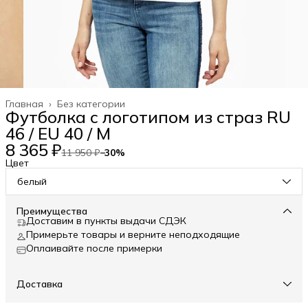
Главная
›
Без категории
Футболка с логотипом из страз RU
46 / EU 40 / M
8 365 ₽
11 950 ₽
−
30
%
Цвет
белый
Преимущества
Доставим в пункты выдачи СДЭК
Примерьте товары и верните неподходящие
Оплаивайте после примерки
Доставка