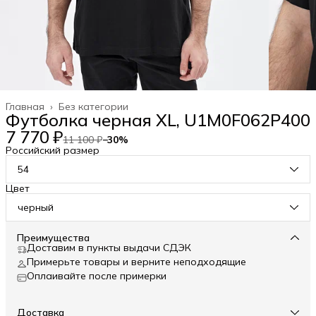
Главная
›
Без категории
Футболка черная XL, U1M0F062P400
7 770 ₽
11 100 ₽
−
30
%
Российский размер
54
Цвет
черный
Преимущества
Доставим в пункты выдачи СДЭК
Примерьте товары и верните неподходящие
Оплаивайте после примерки
Доставка