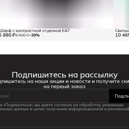
Шарф с контрастной отделкой EA7
Свитшо
5 880 ₽
10 46
8 400 ₽
−
30
%
Подпишитесь на рассылку
пишитесь на наши акции и новости и получите ск
на первый заказ
Подпи
 «Подписаться», вы даете согласие на обработку указанных
льных данных в целях получения информационной и рекламной