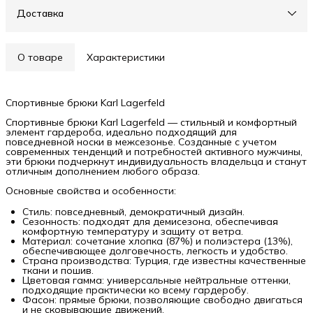
Доставка
О товаре
Характеристики
Спортивные брюки Karl Lagerfeld
Спортивные брюки Karl Lagerfeld — стильный и комфортный
элемент гардероба, идеально подходящий для
повседневной носки в межсезонье. Созданные с учетом
современных тенденций и потребностей активного мужчины,
эти брюки подчеркнут индивидуальность владельца и станут
отличным дополнением любого образа.
Основные свойства и особенности:
Стиль: повседневный, демократичный дизайн.
Сезонность: подходят для демисезона, обеспечивая
комфортную температуру и защиту от ветра.
Материал: сочетание хлопка (87%) и полиэстера (13%),
обеспечивающее долговечность, легкость и удобство.
Страна производства: Турция, где известны качественные
ткани и пошив.
Цветовая гамма: универсальные нейтральные оттенки,
подходящие практически ко всему гардеробу.
Фасон: прямые брюки, позволяющие свободно двигаться
и не сковывающие движений.