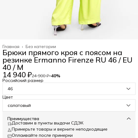
Главная
›
Без категории
Брюки прямого кроя с поясом на
резинке Ermanno Firenze RU 46 / EU
40 / M
14 940 ₽
24 900 ₽
−
40
%
Российский размер
46
Цвет
салатовый
Преимущества
Доставим в пункты выдачи СДЭК
Примерьте товары и верните неподходящие
Оплаивайте после примерки