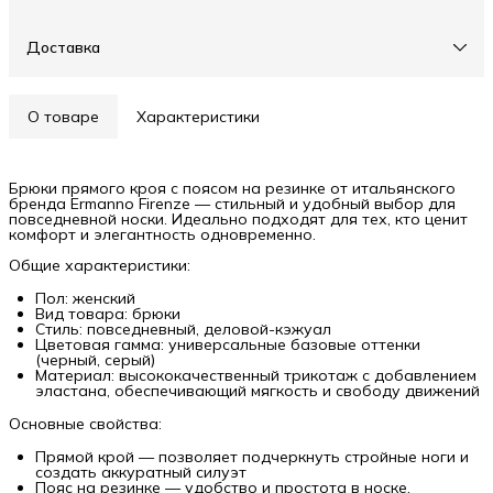
Доставка
О товаре
Характеристики
Брюки прямого кроя с поясом на резинке от итальянского
бренда Ermanno Firenze — стильный и удобный выбор для
повседневной носки. Идеально подходят для тех, кто ценит
комфорт и элегантность одновременно.
Общие характеристики:
Пол: женский
Вид товара: брюки
Стиль: повседневный, деловой-кэжуал
Цветовая гамма: универсальные базовые оттенки
(черный, серый)
Материал: высококачественный трикотаж с добавлением
эластана, обеспечивающий мягкость и свободу движений
Основные свойства:
Прямой крой — позволяет подчеркнуть стройные ноги и
создать аккуратный силуэт
Пояс на резинке — удобство и простота в носке,