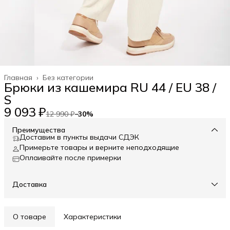
Главная
›
Без категории
Брюки из кашемира RU 44 / EU 38 /
S
9 093 ₽
12 990 ₽
−
30
%
Преимущества
Доставим в пункты выдачи СДЭК
Примерьте товары и верните неподходящие
Оплаивайте после примерки
Доставка
О товаре
Характеристики