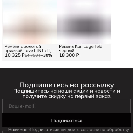
Ремень с золотой
Ремень Karl Lagerfeld
пряжкой Love L INT / Цв.
черный
10 325 ₽
Красный
18 300 ₽
14 750 ₽
−
30
%
Подпишитесь на рассылку
Подпишитесь на наши акции и новости и
получите скидку на первый заказ
Подписаться
Нажимая «Подписаться», вы даете согласие на обработку