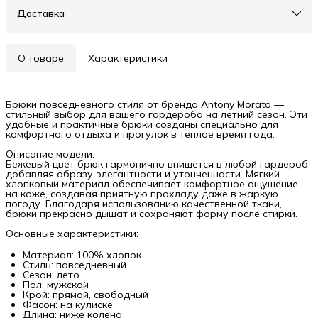
Доставка
О товаре
Характеристики
Брюки повседневного стиля от бренда Antony Morato —
стильный выбор для вашего гардероба на летний сезон. Эти
удобные и практичные брюки созданы специально для
комфортного отдыха и прогулок в теплое время года.
Описание модели:
Бежевый цвет брюк гармонично впишется в любой гардероб,
добавляя образу элегантности и утонченности. Мягкий
хлопковый материал обеспечивает комфортное ощущение
на коже, создавая приятную прохладу даже в жаркую
погоду. Благодаря использованию качественной ткани,
брюки прекрасно дышат и сохраняют форму после стирки.
Основные характеристики:
Материал: 100% хлопок
Стиль: повседневный
Сезон: лето
Пол: мужской
Крой: прямой, свободный
Фасон: на кулиске
Длина: ниже колена