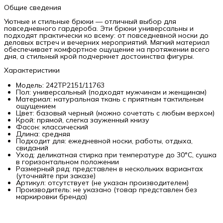
Общие сведения
Уютные и стильные брюки — отличный выбор для
повседневного гардероба. Эти брюки универсальны и
подходят практически ко всему: от повседневной носки до
деловых встреч и вечерних мероприятий. Мягкий материал
обеспечивает комфортное ощущение на протяжении всего
дня, а стильный крой подчеркнет достоинства фигуры.
Характеристики
Модель: 242TP2151/11763
Пол: универсальный (подходят мужчинам и женщинам)
Материал: натуральная ткань с приятным тактильным
ощущением
Цвет: базовый черный (можно сочетать с любым верхом)
Крой: прямой, слегка зауженный книзу
Фасон: классический
Длина: средняя
Подходит для: ежедневной носки, работы, отдыха,
свиданий
Уход: деликатная стирка при температуре до 30°C, сушка
в горизонтальном положении
Размерный ряд: представлен в нескольких вариантах
(уточняйте при заказе)
Артикул: отсутствует (не указан производителем)
Производитель: не указано (товар представлен без
маркировки бренда)