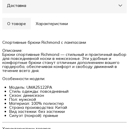
Доставка
О товаре
Характеристики
Спортивные брюки Richmond с лампасами
Описание:
Брюки спортивные Richmond — стильный и практичный выбор
для повседневной носки в межсезонье. Эти удобные и
комфортные брюки станут отличным дополнением вашего
гардероба, обеспечивая комфорт и свободу движений в
течение всего дня.
Особенности модели:
Модель: UMA25122PA
Стиль одежды: повседневный
Сезон: демисезон
Пол: мужской
Материал: 100% полиэстер
Страна производства: Китай
Вид застежки: без застежки
Силуэт (покрой): прямые
Характеристики товара: