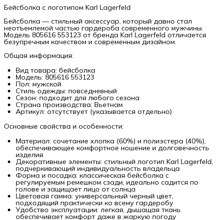
Бейсболка с логотипом Karl Lagerfeld
Бейсболка — стильный аксессуар, который давно стал
неотъемлемой частью гардероба современного мужчины.
Модель 805616 553123 от бренда Karl Lagerfeld отличается
безупречным качеством и современным дизайном.
Общая информация:
Вид товара: бейсболка
Модель: 805616 553123
Пол: мужской
Стиль одежды: повседневный
Сезон: подходит для любого сезона
Страна производства: Вьетнам
Артикул: отсутствует (указывается отдельно)
Основные свойства и особенности:
Материал: сочетание хлопка (60%) и полиэстера (40%),
обеспечивающее комфортное ношение и долговечность
изделия
Декоративные элементы: стильный логотип Karl Lagerfeld,
подчеркивающий индивидуальность владельца
Форма и посадка: классическая бейсболка с
регулируемым ремешком сзади, идеально садится по
голове и защищает лицо от солнца
Цветовая гамма: универсальный черный цвет,
подходящий практически ко всему гардеробу
Удобство эксплуатации: легкая, дышащая ткань
обеспечивает комфорт даже в жаркую погоду