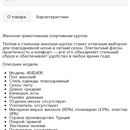
О товаре
Характеристики
Женская трикотажная спортивная куртка
Тёплая и стильная женская куртка станет отличным выбором
для повседневной носки в летний сезон. Элегантный фасон,
практичность и комфорт — всё это объединяет стильный
образ и обеспечивает удобство в любое время года.
Описание модели:
Модель: 4582405
Пол: женский
Стиль одежды: повседневный
Сезон: лето
Длина: средняя
Капюшон: есть
Рукава: длинные
Отделка мехом: отсутствует
Утеплитель: отсутствует
Материал верха: вискоза (83%), полиакрил (13%), эластан
(4%)
Страна производства: Турция
Покрой: прямой
Застежка: молния
Подкладка: отсутствует