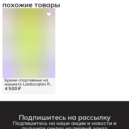
похожие товары
Брюки спортивные на
манжете Lamborghini RU
4 500 ₽
50 / EU 48 / M
Подпишитесь на рассылку
Подпишитесь на наши акции и новости и
получите скидку на первый заказ