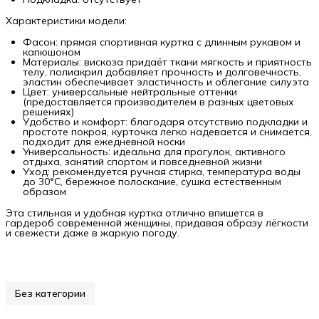
Характеристики модели:
Фасон: прямая спортивная куртка с длинным рукавом и
капюшоном
Материалы: вискоза придаёт ткани мягкость и приятность
телу, полиакрил добавляет прочность и долговечность,
эластин обеспечивает эластичность и облегание силуэта
Цвет: универсальные нейтральные оттенки
(предоставляется производителем в разных цветовых
решениях)
Удобство и комфорт: благодаря отсутствию подкладки и
простоте покроя, курточка легко надевается и снимается,
подходит для ежедневной носки
Универсальность: идеальна для прогулок, активного
отдыха, занятий спортом и повседневной жизни
Уход: рекомендуется ручная стирка, температура воды
до 30°C, бережное полоскание, сушка естественным
образом
Эта стильная и удобная куртка отлично впишется в
гардероб современной женщины, придавая образу лёгкости
и свежести даже в жаркую погоду.
Без категории