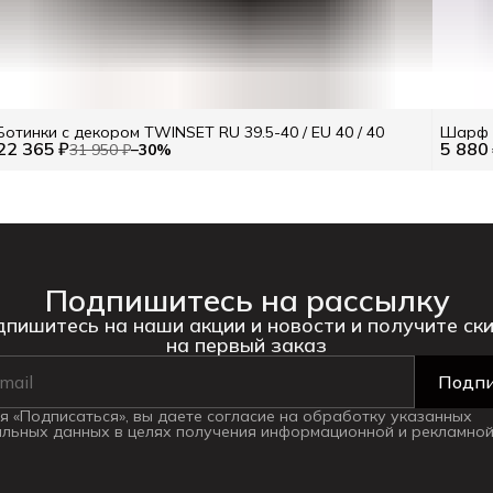
Ботинки с декором TWINSET RU 39.5-40 / EU 40 / 40
Шарф с
22 365 ₽
5 880
31 950 ₽
−
30
%
Подпишитесь на рассылку
пишитесь на наши акции и новости и получите ск
на первый заказ
Подпи
 «Подписаться», вы даете согласие на обработку указанных
льных данных в целях получения информационной и рекламной