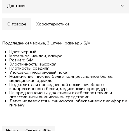
Доставка
О товаре
Характеристики
Подследники черные, 3 штуки, размеры S/M
Цвет: черный
Материал: нейлон, лайкра
Размер: S/M
Эластичность: высокая
Плотность: средняя
Упаковка: пластиковый пакет
Назначение: нижнее белье, компрессионное бельё,
медицинская одежда
Подходит для повседневной носки, лечебного
компрессионного белья, медицинских процедур
Не предназначены для стирки с отбеливателями и
агрессивными химическими средствами
Легко надеваются и снимаются, обеспечивают комфорт и
гигиену
Носки
Скидка -30%