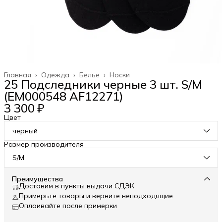
Главная
›
Одежда
›
Белье
›
Носки
25 Подследники черные 3 шт. S/M
(EM000548 AF12271)
3 300 ₽
Цвет
черный
Размер производителя
S/M
Преимущества
Доставим в пункты выдачи СДЭК
Примерьте товары и верните неподходящие
Оплаивайте после примерки