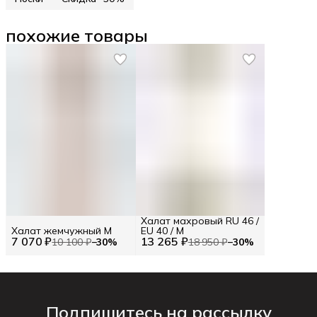
похожие товары
Халат махровый RU 46 /
Халат жемчужный M
EU 40 / M
7 070 ₽
13 265 ₽
10 100 ₽
−
30
%
18 950 ₽
−
30
%
Подпишитесь на рассылку